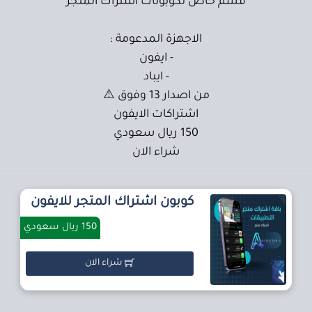
قسم خاص لكوبونات اشتراك المتجر
الاجهزة المدعومة :
- ايفون
- ايباد
من اصدار 13 وفوق ⚠️
اشتراكات الايفون
150 ريال سعودي
شراء الان
كوبون اشتراك المتجر للايفون
150 ريال سعودي
شراء الان