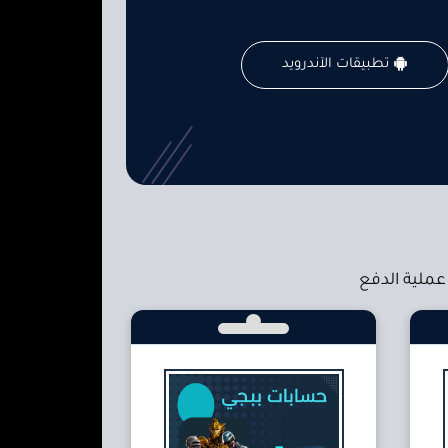
تطبيقات الآندرويد
عملية الدفع