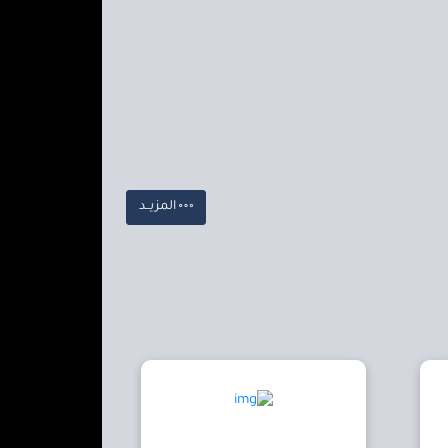
المزيــد