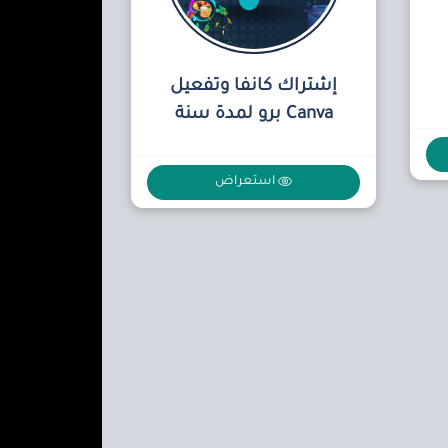
إشتراك كانفا وتفعيل
Canva برو لمدة سنة
استعراض