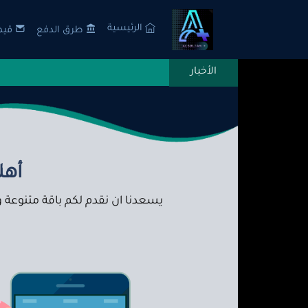
الرئيسية
طرق الدفع
قيمنا🫶
أهل
يسعدنا ان نقدم لكم باقة متنوعة 