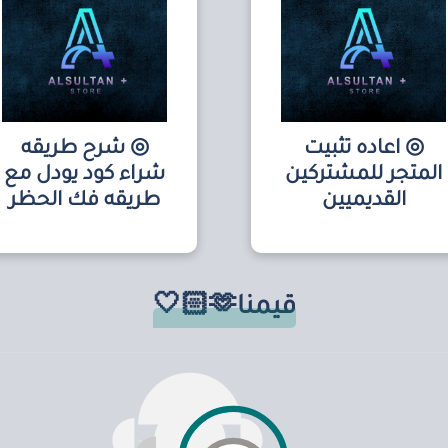
◎ اعاده تثبيت
◎ شرح طريقه
المتجر للمشتركين
شراء كود يودل مع
القديميين
طريقه فك الحظر
قيمنا🫶🏻🤍