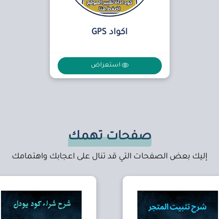
اكواد GPS
استعراض
صفحات تهمك
إليك بعض الصفحات التي قد تنال على اعجابك واهتمامك