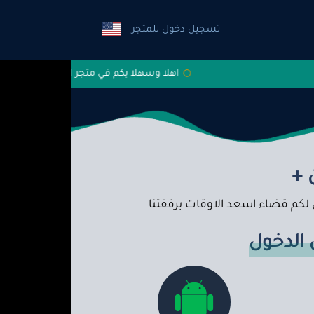
تسجيل دخول للمتجر
اهلا وسهلا بكم في متجر السلطان
اعزائي مشتركين
 +
 لكم قضاء اسعد الاوقات برفقتنا
الدخول