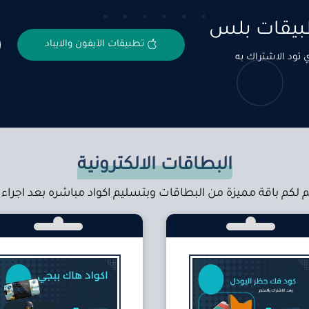
طبيقات بلس
تطبيقات الآيفون والايباد
 تود الاشتراك به
البطاقات الالكترونية
 لكم باقة مميزة من البطاقات وبتسليم اكواد مباشره بعد اجراء 