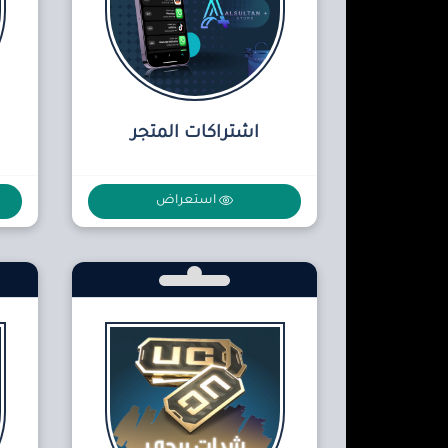
اشتراكات المتجر
استعراض