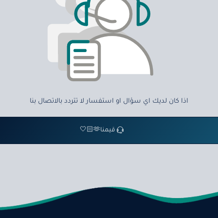
اذا كان لديك اي سؤال او استفسار لا تتردد بالاتصال بنا
قيمنا🫶🏻🤍